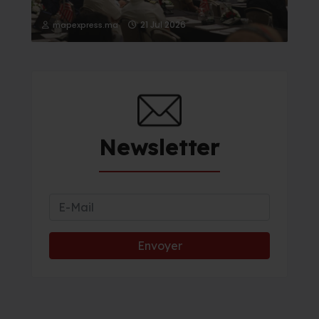
21 Jul 2026
mapexpress.ma
Newsletter