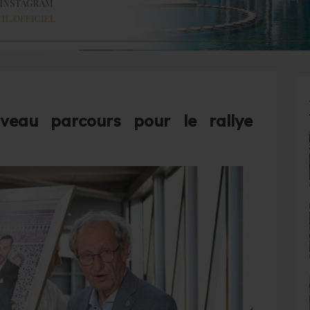
veau parcours pour le rallye