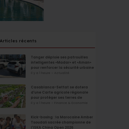
Articles récents
Tanger déploie ses patrouilles
intelligentes «Madar» et «Aman»
pour renforcer la sécurité urbaine
il y a 1 heure - Actualité
Casablanca-Settat se dotera
d’une Carte agricole régionale
pour protéger ses terres de
l’urbanisation
il y a 1 heure - Finance & Economie
Kick-boxing : la Marocaine Amber
Tsoudali sacrée championne de
l'ISKA China Open 2026