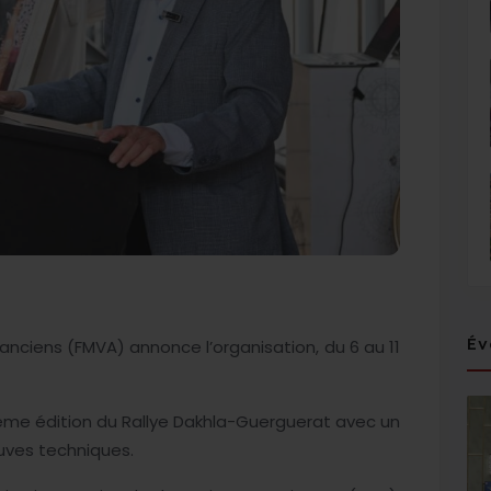
Év
nciens (FMVA) annonce l’organisation, du 6 au 11
ième édition du Rallye Dakhla-Guerguerat avec un
uves techniques.