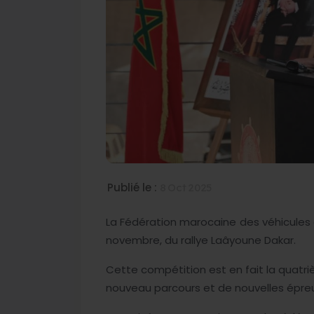
Publié le :
8 Oct 2025
La Fédération marocaine des véhicules a
novembre, du rallye Laâyoune Dakar.
Cette compétition est en fait la quatr
nouveau parcours et de nouvelles épre