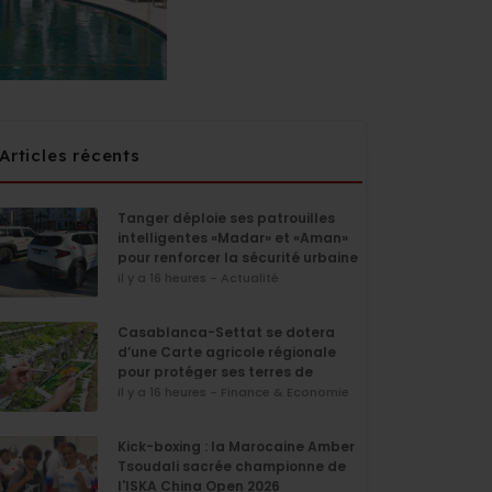
Articles récents
Tanger déploie ses patrouilles
intelligentes «Madar» et «Aman»
pour renforcer la sécurité urbaine
il y a 16 heures - Actualité
Casablanca-Settat se dotera
d’une Carte agricole régionale
pour protéger ses terres de
l’urbanisation
il y a 16 heures - Finance & Economie
Kick-boxing : la Marocaine Amber
Tsoudali sacrée championne de
l'ISKA China Open 2026