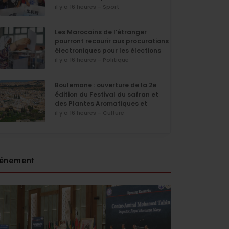
il y a 16 heures - Sport
Les Marocains de l’étranger
pourront recourir aux procurations
électroniques pour les élections
de septembre
il y a 16 heures - Politique
Boulemane : ouverture de la 2e
édition du Festival du safran et
des Plantes Aromatiques et
Médicinales
il y a 16 heures - Culture
énement