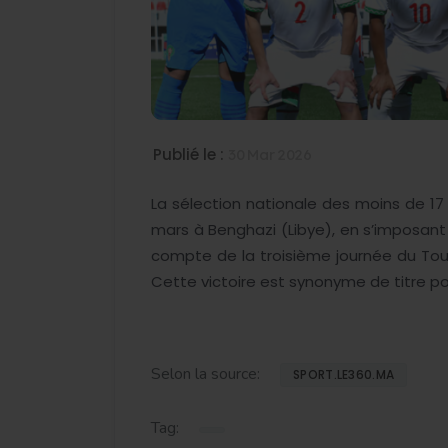
Publié le :
30 Mar 2026
La sélection nationale des moins de 17
mars à Benghazi (Libye), en s’imposant
compte de la troisième journée du Tourn
Cette victoire est synonyme de titre po
Selon la source:
SPORT.LE360.MA
Tag: