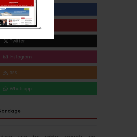
Facebook
Youtube
Twitter
Instagram
RSS
Whatsapp
Sondage