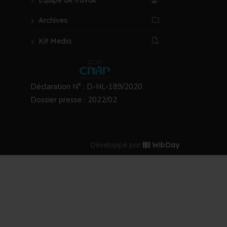
Archives
Kit Media
Déclaration N° : D-NL-189/2020
Dossier presse : 2022/02
Développé par
WibDay