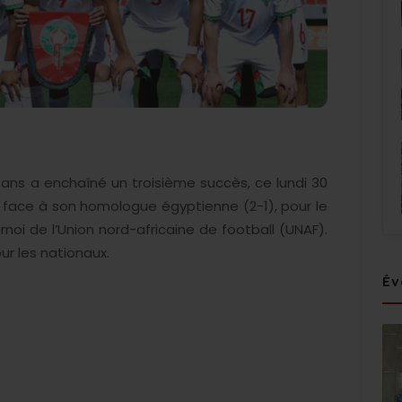
 ans a enchaîné un troisième succès, ce lundi 30
 face à son homologue égyptienne (2-1), pour le
oi de l’Union nord-africaine de football (UNAF).
ur les nationaux.
Év