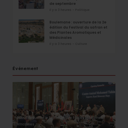
de septembre
il y a 3 heures - Politique
Boulemane : ouverture de la 2e
édition du Festival du safran et
des Plantes Aromatiques et
Médicinales
il y a 3 heures - Culture
Événement
Rabat accueille le Sommet des Forces Maritimes
Africaines