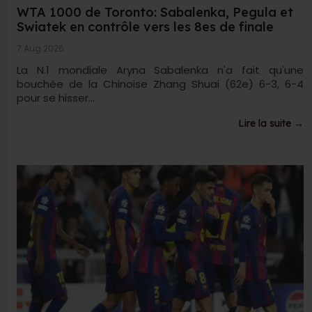
WTA 1000 de Toronto: Sabalenka, Pegula et
Swiatek en contrôle vers les 8es de finale
7 Aug 2026
La N.1 mondiale Aryna Sabalenka n'a fait qu'une
bouchée de la Chinoise Zhang Shuai (62e) 6-3, 6-4
pour se hisser...
Lire la suite →