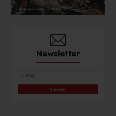
21 Jul 2026
mapexpress.ma
Newsletter