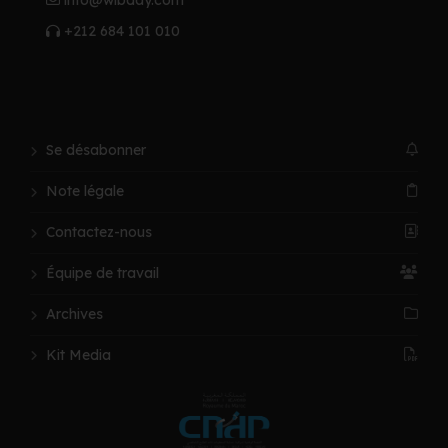
info@wibday.com
+212 684 101 010
Se désabonner
Note légale
Contactez-nous
Équipe de travail
Archives
Kit Media