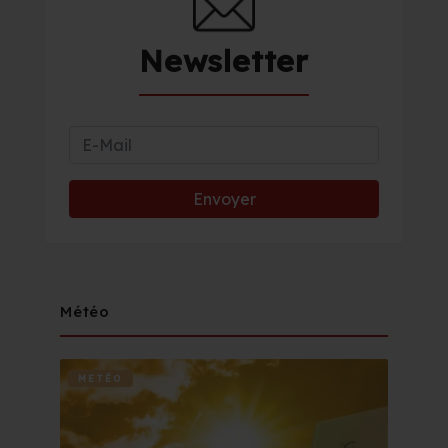
Newsletter
Météo
METÉO