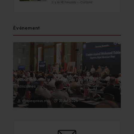
il y a 18 heures - Culture
Événement
Rabat accueille le Sommet des Forces Maritimes
Africaines
21 Jul 2026
mapexpress.ma