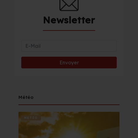
Newsletter
Météo
METÉO