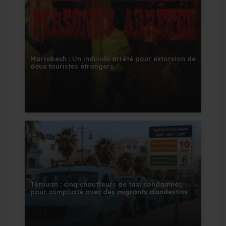
Marrakech : Un individu arrêté pour extorsion de
deux touristes étrangers
Tétouan : cinq chauffeurs de taxi condamnés
pour complicité avec des migrants clandestins