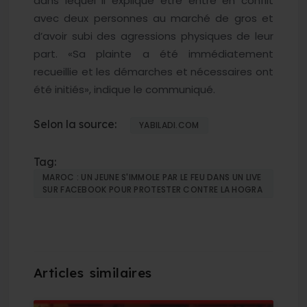
dans lequel il explique être entré en conflit
avec deux personnes au marché de gros et
d’avoir subi des agressions physiques de leur
part. «Sa plainte a été immédiatement
recueillie et les démarches et nécessaires ont
été initiés», indique le communiqué.
Selon la source:
YABILADI.COM
Tag:
MAROC : UN JEUNE S'IMMOLE PAR LE FEU DANS UN LIVE
SUR FACEBOOK POUR PROTESTER CONTRE LA HOGRA