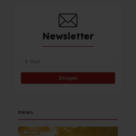
Newsletter
Météo
METÉO