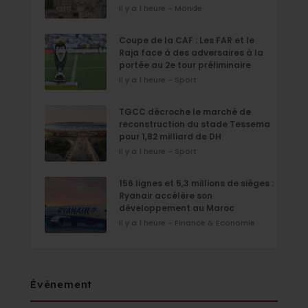
il y a 1 heure - Monde
Coupe de la CAF : Les FAR et le
Raja face à des adversaires à la
portée au 2e tour préliminaire
il y a 1 heure - Sport
TGCC décroche le marché de
reconstruction du stade Tessema
pour 1,82 milliard de DH
il y a 1 heure - Sport
156 lignes et 5,3 millions de sièges :
Ryanair accélère son
développement au Maroc
il y a 1 heure - Finance & Economie
Événement