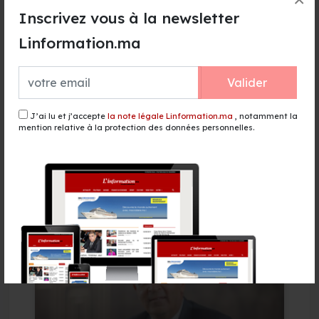
Inscrivez vous à la newsletter
Linformation.ma
Valider
J’ai lu et j’accepte
la note légale Linformation.ma
, notamment la
mention relative à la protection des données personnelles.
156 lignes et 5,3 millions de sièges : Ryanair
accélère son développement au Maroc