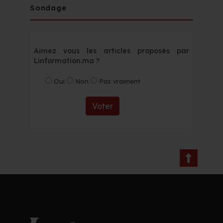
Sondage
Aimez vous les articles proposés par
Linformation.ma ?
Oui
Non
Pas vraiment
Voter