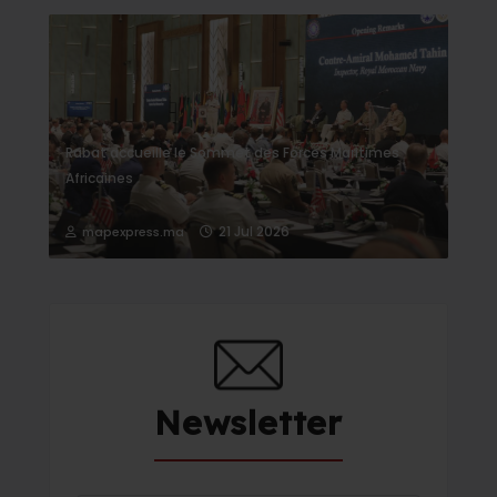
Rabat accueille le Sommet des Forces Maritimes
Africaines
21 Jul 2026
mapexpress.ma
Newsletter