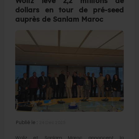
Woliz lève 2,2 millions de
dollars en tour de pré-seed
auprès de Sanlam Maroc
Publié le :
24 Dec 2025
Woliz et Sanlam Maroc annoncent la