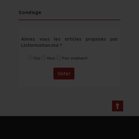
Sondage
Aimez vous les articles proposés par
Linformation.ma ?
Oui
Non
Pas vraiment
Voter