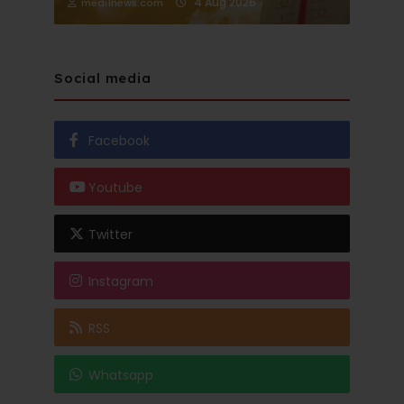
4 Aug 2026
medi1news.com
Social media
Facebook
Youtube
Twitter
Instagram
RSS
Whatsapp