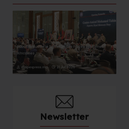
Rabat accueille le Sommet des Forces Maritimes
Africaines
21 Jul 2026
mapexpress.ma
Newsletter