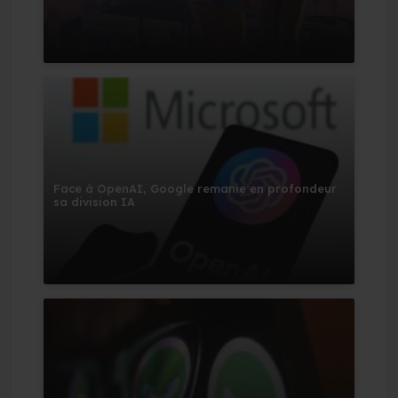
Face à OpenAI, Google remanie en profondeur
sa division IA