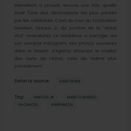
Marrakech a prouvé, encore une fois, qu’elle
était l’une des destinations les plus prisées
par les célébrités. C’est au tour du footballeur
brésilien, Vinicius Jr, de profiter de la “dolce
vita” marrakchia. Le Madrilène a partagé, via
son compte Instagram, ses photos souvenirs
dans le Désert d’Agafay arborant le maillot
des Lions de l’Atlas, celui de Hakimi plus
précisément.
Selon la source:
LEMATIN.MA
Tag:
VINICIUS JR
MARCO ASENSIO
VACANCES
MARRAKECH