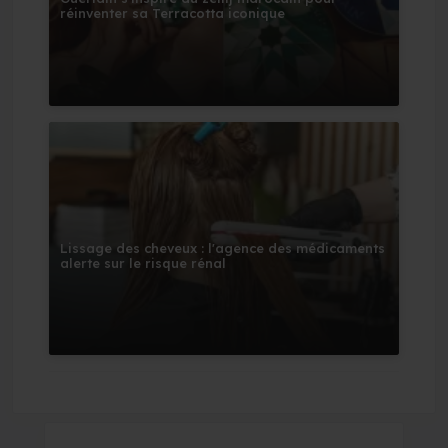
réinventer sa Terracotta iconique
Lissage des cheveux : l'agence des médicaments
alerte sur le risque rénal