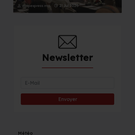
21 Jul 2026
mapexpress.ma
Newsletter
Météo