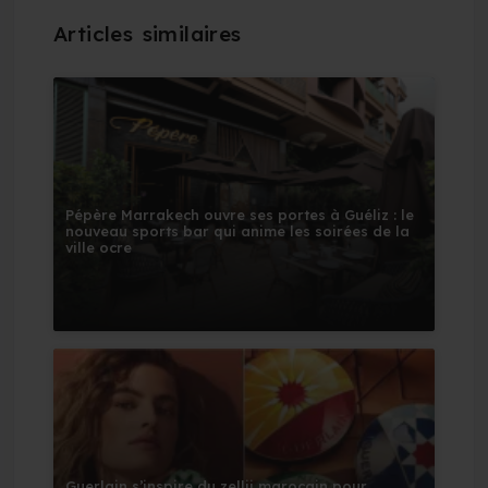
Pépère Marrakech ouvre ses portes à Guéliz : le
nouveau sports bar qui anime les soirées de la
ville ocre
Guerlain s’inspire du zellij marocain pour