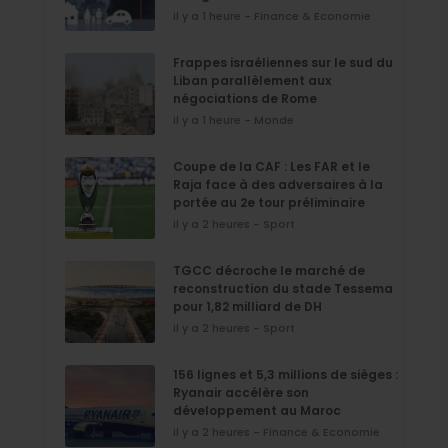
il y a 1 heure - Finance & Economie
Frappes israéliennes sur le sud du
Liban parallèlement aux
négociations de Rome
il y a 1 heure - Monde
Coupe de la CAF : Les FAR et le
Raja face à des adversaires à la
portée au 2e tour préliminaire
il y a 2 heures - Sport
TGCC décroche le marché de
reconstruction du stade Tessema
pour 1,82 milliard de DH
il y a 2 heures - Sport
156 lignes et 5,3 millions de sièges :
Ryanair accélère son
développement au Maroc
il y a 2 heures - Finance & Economie