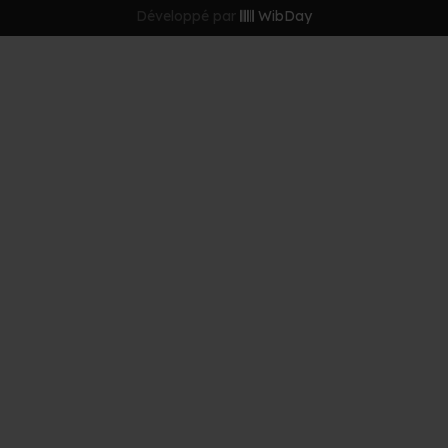
Développé par
WibDay