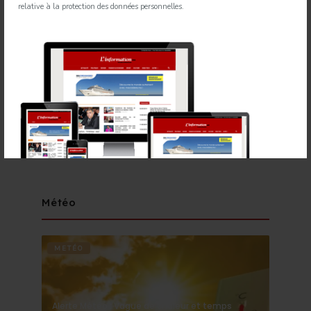
relative à la protection des données personnelles.
Newsletter
Météo
METÉO
Alerte Météo : Vague de chaleur et temps