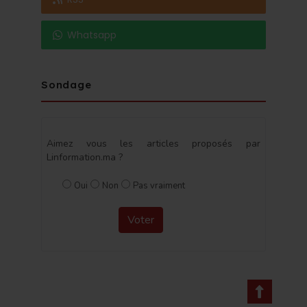
Whatsapp
Sondage
Aimez vous les articles proposés par
Linformation.ma ?
Oui
Non
Pas vraiment
Voter