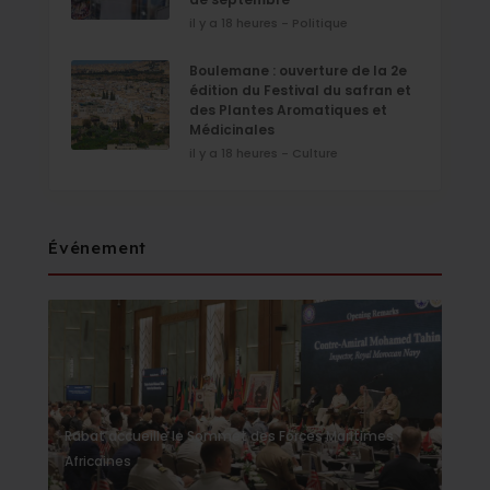
il y a 18 heures - Politique
Boulemane : ouverture de la 2e
édition du Festival du safran et
des Plantes Aromatiques et
Médicinales
il y a 18 heures - Culture
Événement
Rabat accueille le Sommet des Forces Maritimes
Africaines