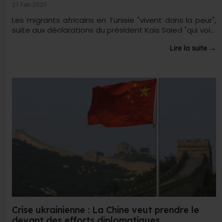
27 Feb 2023
Les migrants africains en Tunisie "vivent dans la peur",
suite aux déclarations du président Kais Saied "qui voi...
Lire la suite →
Crise ukrainienne : La Chine veut prendre le
devant des efforts diplomatiques