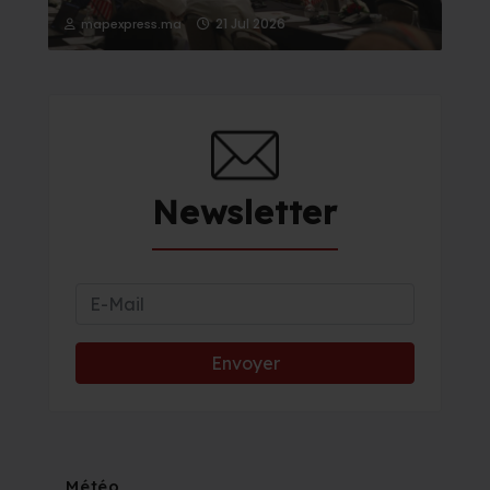
21 Jul 2026
mapexpress.ma
Newsletter
Météo