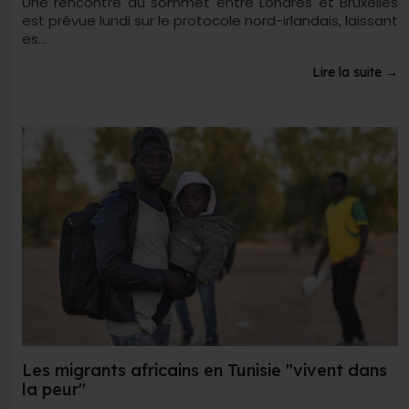
Une rencontre au sommet entre Londres et Bruxelles
est prévue lundi sur le protocole nord-irlandais, laissant
es...
Lire la suite →
Les migrants africains en Tunisie "vivent dans
la peur"