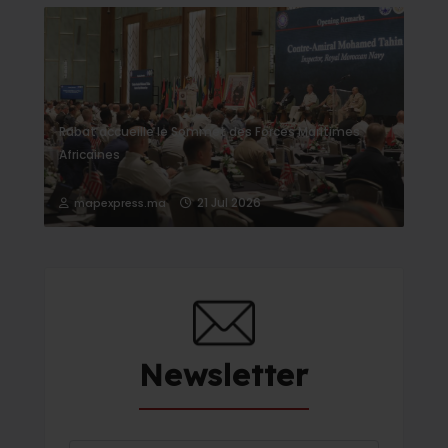
Rabat accueille le Sommet des Forces Maritimes
Africaines
21 Jul 2026
mapexpress.ma
Newsletter