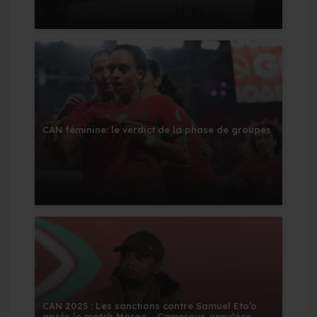
CAN féminine: le verdict de la phase de groupes
CAN 2025 : Les sanctions contre Samuel Eto’o
après le match Maroc – Cameroun annulées