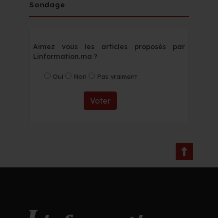
Sondage
Aimez vous les articles proposés par
Linformation.ma ?
Oui
Non
Pas vraiment
Voter