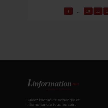
1
...
10
11
1
Suivez l'actualité nationale et
internationale tous les soirs