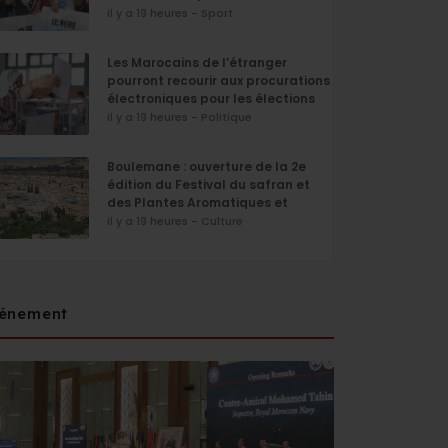
il y a 19 heures - Sport
Les Marocains de l’étranger
pourront recourir aux procurations
électroniques pour les élections
de septembre
il y a 19 heures - Politique
Boulemane : ouverture de la 2e
édition du Festival du safran et
des Plantes Aromatiques et
Médicinales
il y a 19 heures - Culture
énement