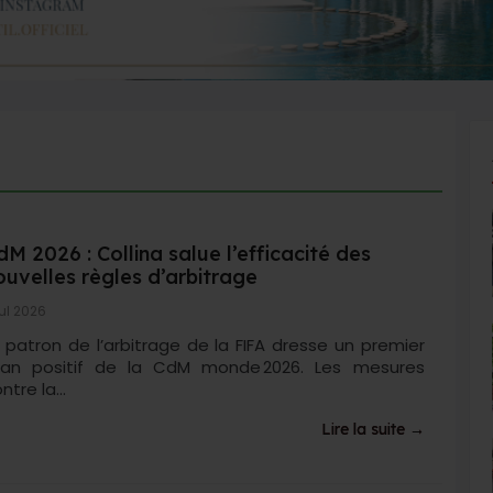
dM 2026 : Collina salue l’efficacité des
ouvelles règles d’arbitrage
Jul 2026
 patron de l’arbitrage de la FIFA dresse un premier
ilan positif de la CdM monde 2026. Les mesures
ntre la...
Lire la suite →