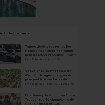
Articles récents
Tanger déploie ses patrouilles
intelligentes «Madar» et «Aman»
pour renforcer la sécurité urbaine
il y a 18 heures - Actualité
Casablanca-Settat se dotera
d’une Carte agricole régionale
pour protéger ses terres de
l’urbanisation
il y a 19 heures - Finance & Economie
Kick-boxing : la Marocaine Amber
Tsoudali sacrée championne de
l'ISKA China Open 2026