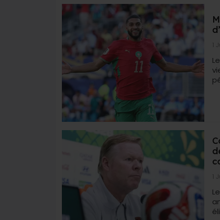
M
d
1 
Le
v
pé
C
d
c
1 
L
a
él