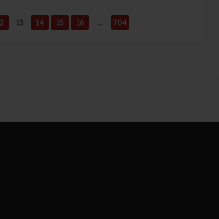
2
13
14
15
16
...
704