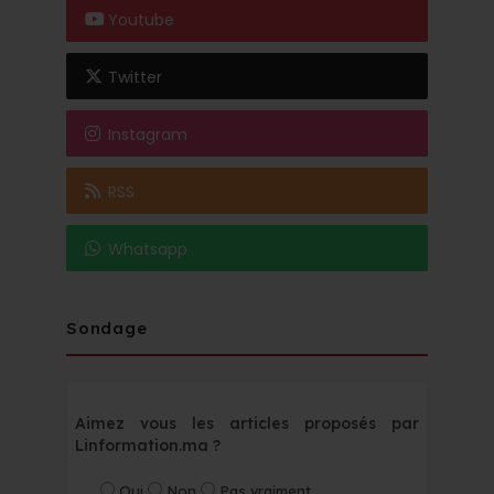
Youtube
Twitter
Instagram
RSS
Whatsapp
Sondage
Aimez vous les articles proposés par
Linformation.ma ?
Oui
Non
Pas vraiment