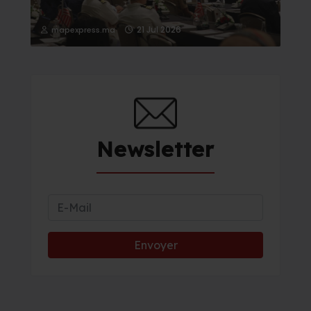
21 Jul 2026
mapexpress.ma
Newsletter