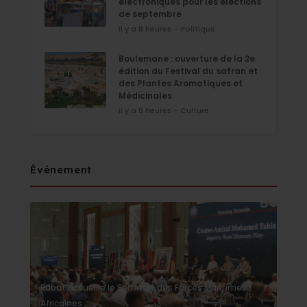
électroniques pour les élections
de septembre
il y a 8 heures - Politique
Boulemane : ouverture de la 2e
édition du Festival du safran et
des Plantes Aromatiques et
Médicinales
il y a 8 heures - Culture
Événement
Rabat accueille le Sommet des Forces Maritimes
Africaines