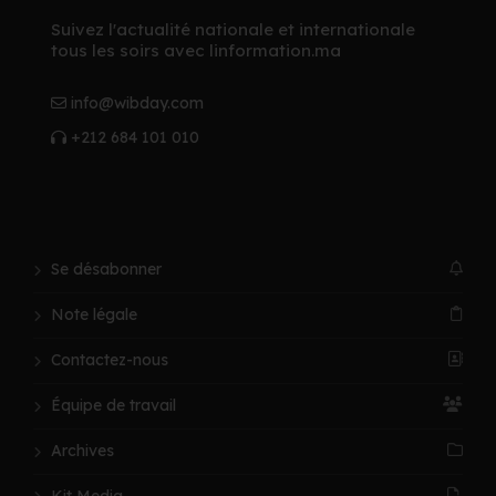
Suivez l'actualité nationale et internationale
tous les soirs avec linformation.ma
info@wibday.com
+212 684 101 010
Se désabonner
Note légale
Contactez-nous
Équipe de travail
Archives
Kit Media