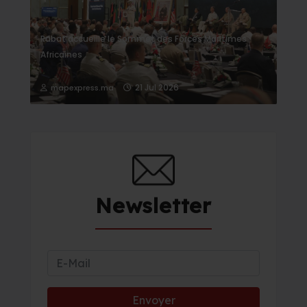
Rabat accueille le Sommet des Forces Maritimes
Africaines
21 Jul 2026
mapexpress.ma
Newsletter